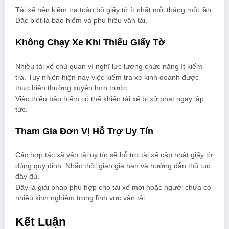
Tài xế nên kiểm tra toàn bộ giấy tờ ít nhất mỗi tháng một lần.
Đặc biệt là bảo hiểm và phù hiệu vận tải.
Không Chạy Xe Khi Thiếu Giấy Tờ
Nhiều tài xế chủ quan vì nghĩ lực lượng chức năng ít kiểm
tra. Tuy nhiên hiện nay việc kiểm tra xe kinh doanh được
thực hiện thường xuyên hơn trước.
Việc thiếu bảo hiểm có thể khiến tài xế bị xử phạt ngay lập
tức.
Tham Gia Đơn Vị Hỗ Trợ Uy Tín
Các hợp tác xã vận tải uy tín sẽ hỗ trợ tài xế cập nhật giấy tờ
đúng quy định. Nhắc thời gian gia hạn và hướng dẫn thủ tục
đầy đủ.
Đây là giải pháp phù hợp cho tài xế mới hoặc người chưa có
nhiều kinh nghiệm trong lĩnh vực vận tải.
Kết Luận