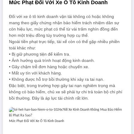
Mức Phạt Đối Với Xe Ô Tô Kinh Doanh
Đối với xe ô tô kinh doanh vận tải không có hoặc không
mang theo giấy chứng nhận bảo hiểm trách nhiệm dân sự
còn hiệu lực, mức phạt có thể từ vài trăm nghìn đồng đến
hơn một triệu đồng tùy trường hợp cụ thể.
Ngoài tiền phạt trực tiếp, tài xế còn có thể gặp nhiều phiền
toái khác như:
• Bị giữ phương tiện để kiểm tra.
• Ảnh hưởng quá trình hoạt động kinh doanh.
• Gây chậm trễ đơn hàng hoặc chuyến xe.
• Mất uy tín với khách hàng.
• Không được hỗ trợ bồi thường khi xảy ra tai nạn.
Đặc biệt, trong trường hợp gây tai nạn nghiêm trọng mà
không có bảo hiểm, chủ xe sẽ phải tự chi trả toàn bộ chi phí
bồi thường. Đây là áp lực tài chính rất lớn.
Mức Phạt Đối Với Xe Ô Tô Kinh Doanh