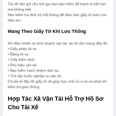
Tài xế nên ghi chú lịch gia hạn bảo hiểm để tránh bị hết hạn
mà không biết.
Nên kiểm tra định kỳ mỗi tháng để đảm bảo giấy tờ luôn còn
hiệu lực.
Mang Theo Giấy Tờ Khi Lưu Thông
Khi điều khiển xe kinh doanh vận tải, tài xế cần mang đầy đủ:
• Giấy phép lái xe.
• Đăng ký xe.
• Giấy kiểm định.
• Phù hiệu vận tải.
• Bảo hiểm trách nhiệm dân sự.
• Thẻ tập huấn nghiệp vụ vận tải.
Chuẩn bị đầy đủ giấy tờ sẽ giúp hạn chế rủi ro bị xử phạt khi
kiểm tra giao thông.
Hợp Tác Xã Vận Tải Hỗ Trợ Hồ Sơ
Cho Tài Xế