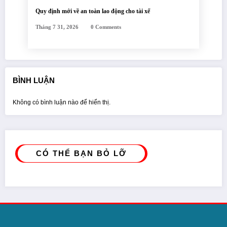
Quy định mới về an toàn lao động cho tài xế
Tháng 7 31, 2026
0 Comments
BÌNH LUẬN
Không có bình luận nào để hiển thị.
CÓ THỂ BẠN BỎ LỠ