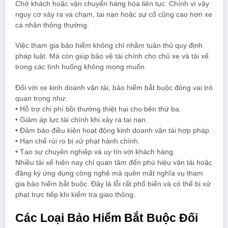
Chở khách hoặc vận chuyển hàng hóa liên tục. Chính vì vậy
nguy cơ xảy ra va chạm, tai nạn hoặc sự cố cũng cao hơn xe
cá nhân thông thường.
Việc tham gia bảo hiểm không chỉ nhằm tuân thủ quy định
pháp luật. Mà còn giúp bảo vệ tài chính cho chủ xe và tài xế
trong các tình huống không mong muốn.
Đối với xe kinh doanh vận tải, bảo hiểm bắt buộc đóng vai trò
quan trọng như:
• Hỗ trợ chi phí bồi thường thiệt hại cho bên thứ ba.
• Giảm áp lực tài chính khi xảy ra tai nạn.
• Đảm bảo điều kiện hoạt động kinh doanh vận tải hợp pháp.
• Hạn chế rủi ro bị xử phạt hành chính.
• Tạo sự chuyên nghiệp và uy tín với khách hàng.
Nhiều tài xế hiện nay chỉ quan tâm đến phù hiệu vận tải hoặc
đăng ký ứng dụng công nghệ mà quên mất nghĩa vụ tham
gia bảo hiểm bắt buộc. Đây là lỗi rất phổ biến và có thể bị xử
phạt trực tiếp khi kiểm tra giao thông.
Các Loại Bảo Hiểm Bắt Buộc Đối