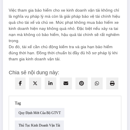
Việc tham gia bảo hiểm cho xe kinh doanh vận tải không chỉ
là nghĩa vụ pháp lý mà còn là giải pháp bảo vệ tài chính hiệu
quả cho tài xế và chủ xe. Mức phạt không mua bảo hiểm xe
kinh doanh hiện nay không quá nhỏ. Đặc biệt nếu xảy ra tai
nạn mà không có bảo hiểm, hậu quả tài chính sẽ rất nghiêm
trọng.
Do đó, tài xế cần chủ động kiểm tra và gia hạn bảo hiểm
đúng thời hạn. Đồng thời chuẩn bị đầy đủ hồ sơ pháp lý khi
tham gia kinh doanh vận tải.
Chia sẻ nội dung này:
Tag
Quy Định Mới Của Bộ GTVT
Thủ Tục Kinh Doanh Vận Tải