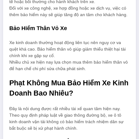
tế hoặc bồi thường cho hành khách trên xe.
Đối với xe công nghệ, xe hợp đồng hoặc xe dịch vụ, việc có
thêm bảo hiểm này sẽ giúp tăng độ an tâm cho khách hàng.
Bảo Hiểm Thân Vỏ Xe
Xe kinh doanh thường hoạt động liên tục nên nguy cơ va
quệt khá cao. Bảo hiểm thân vỏ giúp giảm thiểu thiệt hại tài
chính khi xe gặp sự cố.
Nhiều chủ xe hiện nay lựa chọn mua thêm bảo hiểm thân vỏ
để hạn chế chi phí sửa chữa phát sinh.
Phạt Không Mua Bảo Hiểm Xe Kinh
Doanh Bao Nhiêu?
Đây là nội dung được rất nhiều tài xế quan tâm hiện nay.
Theo quy định pháp luật về giao thông đường bộ, xe ô tô
kinh doanh vận tải không có bảo hiểm trách nhiệm dân sự
bắt buộc sẽ bị xử phạt hành chính.