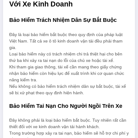
Với Xe Kinh Doanh
Bảo Hiểm Trách Nhiệm Dân Sự Bắt Buộc
Đây là loại bảo hiểm bắt buộc theo quy định của pháp luật
Việt Nam. Tất cả xe ô tô kinh doanh vận tải đều phải tham
gia.
Loại bảo hiểm này có trách nhiệm chi trả thiệt hại cho bên
thứ ba khi xảy ra tai nạn do lỗi của chủ xe hoặc tài xế.
Khi tham gia giao thông, tài xế cần mang theo giấy chứng
nhận bảo hiểm còn hiệu lực để xuất trình khi cơ quan chức
năng kiểm tra.
Nếu không có bảo hiểm trách nhiệm dân sự bắt buộc, tài xế
sẽ bị xử phạt theo quy định hiện hành.
Bảo Hiểm Tai Nạn Cho Người Ngồi Trên Xe
Đây không phải là loại bảo hiểm bắt buộc. Tuy nhiên rất cần
thiết đối với xe kinh doanh vận tải hành khách.
Trong trường hợp xảy ra tai nạn, bảo hiểm sẽ hỗ trợ chi phí y