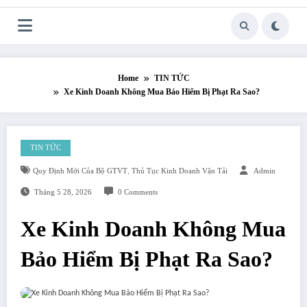
Skip
to
content
Home
TIN TỨC
Xe Kinh Doanh Không Mua Bảo Hiểm Bị Phạt Ra Sao?
TIN TỨC
Quy Định Mới Của Bộ GTVT
,
Thủ Tục Kinh Doanh Vận Tải
Admin
Tháng 5 28, 2026
0 Comments
Xe Kinh Doanh Không Mua
Bảo Hiểm Bị Phạt Ra Sao?