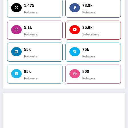
1,475
78.9k
Followers
Followers
5.1k
35.6k
Followers
Subscribers
55k
75k
Followers
Followers
85k
800
Followers
Followers