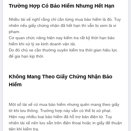
Trường Hợp Có Bảo Hiểm Nhưng Hết Hạn
Nhiều tài xế nghĩ rằng chỉ cần từng mua bảo hiểm là đủ. Tuy
nhiên nếu giấy chứng nhận đã hết hạn thì vẫn bị xem là vi
phạm.
Cơ quan chức năng hiện nay kiểm tra rất kỹ thời hạn bảo
hiểm khi xử lý xe kinh doanh vận tải.
Do đó chủ xe cần thường xuyên kiểm tra thời gian hiệu lực
để gia hạn kịp thời.
Không Mang Theo Giấy Chứng Nhận Bảo
Hiểm
Một số tài xế có mua bảo hiểm nhưng quên mang theo giấy
tờ khi lưu thông. Trường hợp này vẫn có thể bị xử phạt.
Hiện nay nhiều loại bảo hiểm đã hỗ trợ bản điện tử. Tuy
nhiên tài xế nên lưu sẵn trên điện thoại hoặc in giấy để thuận
tiện khi kiểm tra.