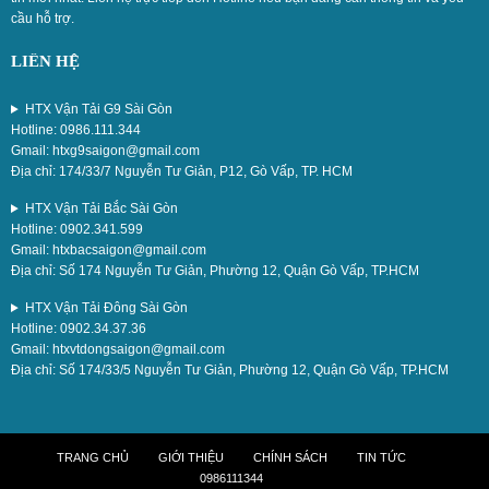
cầu hỗ trợ.
LIÊN HỆ
HTX Vận Tải G9 Sài Gòn
Hotline: 0986.111.344
Gmail: htxg9saigon@gmail.com
Địa chỉ: 174/33/7 Nguyễn Tư Giản, P12, Gò Vấp, TP. HCM
HTX Vận Tải Bắc Sài Gòn
Hotline: 0902.341.599
Gmail: htxbacsaigon@gmail.com
Địa chỉ: Số 174 Nguyễn Tư Giản, Phường 12, Quận Gò Vấp, TP.HCM
HTX Vận Tải Đông Sài Gòn
Hotline: 0902.34.37.36
Gmail: htxvtdongsaigon@gmail.com
Địa chỉ: Số 174/33/5 Nguyễn Tư Giản, Phường 12, Quận Gò Vấp, TP.HCM
TRANG CHỦ
GIỚI THIỆU
CHÍNH SÁCH
TIN TỨC
0986111344