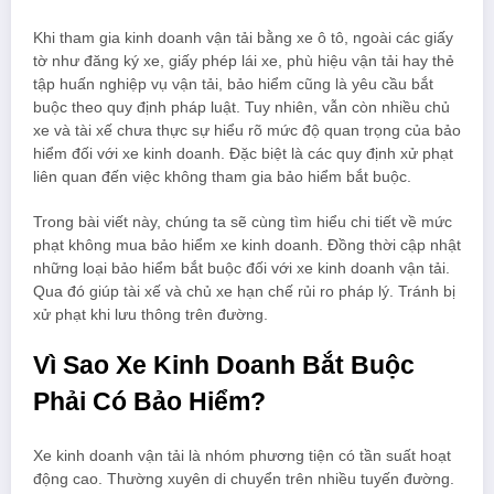
Khi tham gia kinh doanh vận tải bằng xe ô tô, ngoài các giấy
tờ như đăng ký xe, giấy phép lái xe, phù hiệu vận tải hay thẻ
tập huấn nghiệp vụ vận tải, bảo hiểm cũng là yêu cầu bắt
buộc theo quy định pháp luật. Tuy nhiên, vẫn còn nhiều chủ
xe và tài xế chưa thực sự hiểu rõ mức độ quan trọng của bảo
hiểm đối với xe kinh doanh. Đặc biệt là các quy định xử phạt
liên quan đến việc không tham gia bảo hiểm bắt buộc.
Trong bài viết này, chúng ta sẽ cùng tìm hiểu chi tiết về mức
phạt không mua bảo hiểm xe kinh doanh. Đồng thời cập nhật
những loại bảo hiểm bắt buộc đối với xe kinh doanh vận tải.
Qua đó giúp tài xế và chủ xe hạn chế rủi ro pháp lý. Tránh bị
xử phạt khi lưu thông trên đường.
Vì Sao Xe Kinh Doanh Bắt Buộc
Phải Có Bảo Hiểm?
Xe kinh doanh vận tải là nhóm phương tiện có tần suất hoạt
động cao. Thường xuyên di chuyển trên nhiều tuyến đường.