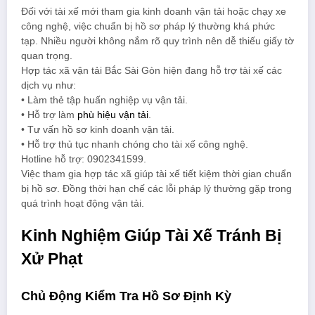
Đối với tài xế mới tham gia kinh doanh vận tải hoặc chạy xe
công nghệ, việc chuẩn bị hồ sơ pháp lý thường khá phức
tạp. Nhiều người không nắm rõ quy trình nên dễ thiếu giấy tờ
quan trọng.
Hợp tác xã vận tải Bắc Sài Gòn hiện đang hỗ trợ tài xế các
dịch vụ như:
• Làm thẻ tập huấn nghiệp vụ vận tải.
• Hỗ trợ làm
phù hiệu vận tải
.
• Tư vấn hồ sơ kinh doanh vận tải.
• Hỗ trợ thủ tục nhanh chóng cho tài xế công nghệ.
Hotline hỗ trợ: 0902341599.
Việc tham gia hợp tác xã giúp tài xế tiết kiệm thời gian chuẩn
bị hồ sơ. Đồng thời hạn chế các lỗi pháp lý thường gặp trong
quá trình hoạt động vận tải.
Kinh Nghiệm Giúp Tài Xế Tránh Bị
Xử Phạt
Chủ Động Kiểm Tra Hồ Sơ Định Kỳ